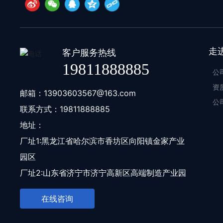
走
客户服务热线
19811888885
公
资
邮箱：
13903603567@163.com
公
联系方式：
19811888885
地址：
厂址1:黑龙江省哈尔滨市香坊区向阳镇金家产业
园区
厂址2:山东省济宁市济宁高新区高端制造产业园
在线咨询