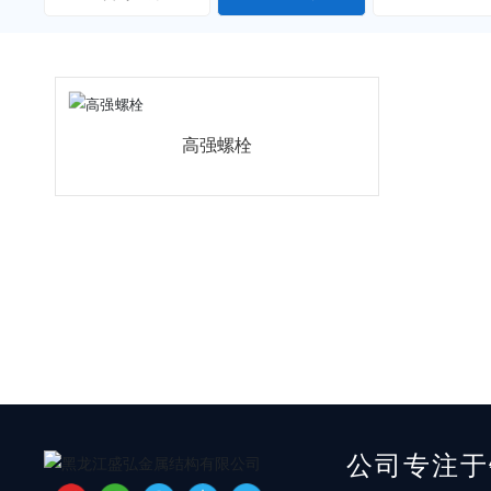
高强螺栓
公司专注于