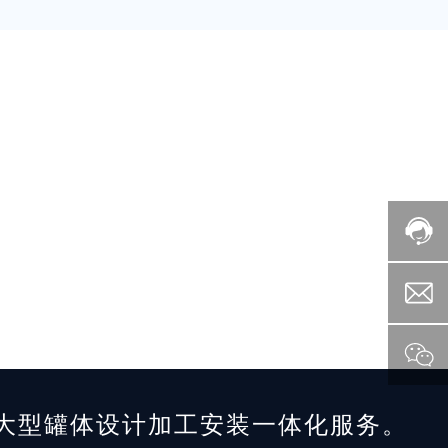
大型罐体设计加工安装一体化服务。