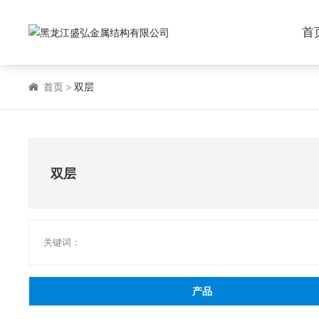
首
首页
双层
双层
关键词：
产品