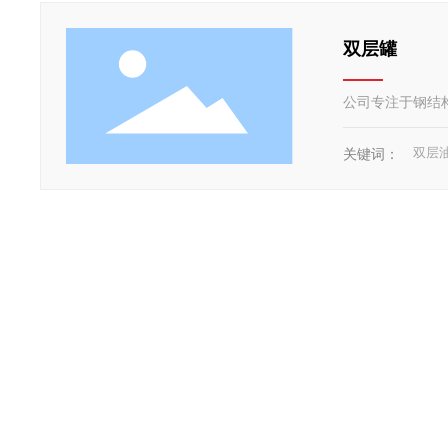
双层罐
公司专注于钢结
双层
关键词：